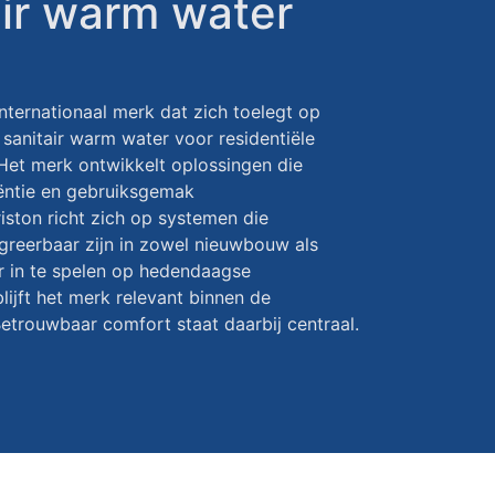
tair warm water
internationaal merk dat zich toelegt op
sanitair warm water voor residentiële
Het merk ontwikkelt oplossingen die
iëntie en gebruiksgemak
iston richt zich op systemen die
greerbaar zijn in zowel nieuwbouw als
r in te spelen op hedendaagse
lijft het merk relevant binnen de
trouwbaar comfort staat daarbij centraal.