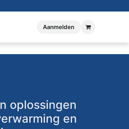
Aanmelden
on oplossingen
verwarming en