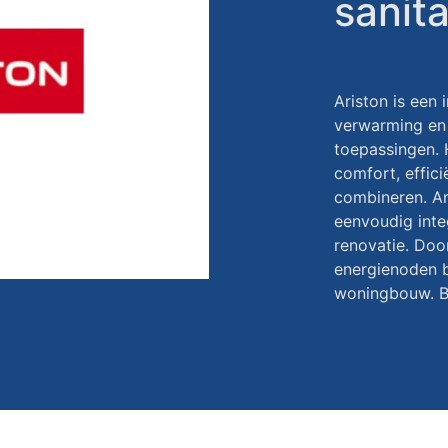
sani
Ariston is een 
verwarming en 
toepassingen. 
comfort, effic
combineren. Ar
eenvoudig inte
renovatie. Doo
energienoden b
woningbouw. Be