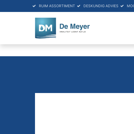
RUIM ASSORTIMENT
DESKUNDIG ADVIES
MO
HOME
PRO