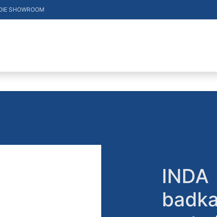
OIE SHOWROOM
DUCTEN
VACATURES
MERKEN
CONTACT
INDA
badka