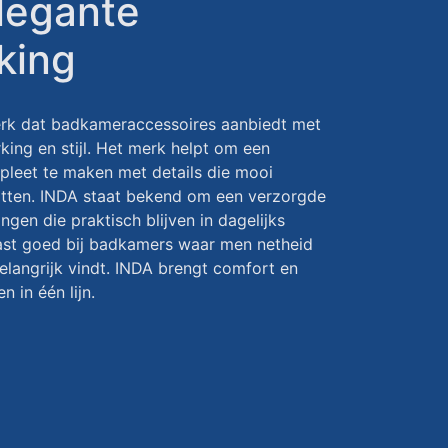
legante
king
erk dat badkameraccessoires aanbiedt met
king en stijl. Het merk helpt om een
leet te maken met details die mooi
itten. INDA staat bekend om een verzorgde
ngen die praktisch blijven in dagelijks
ast goed bij badkamers waar men netheid
belangrijk vindt. INDA brengt comfort en
 in één lijn.