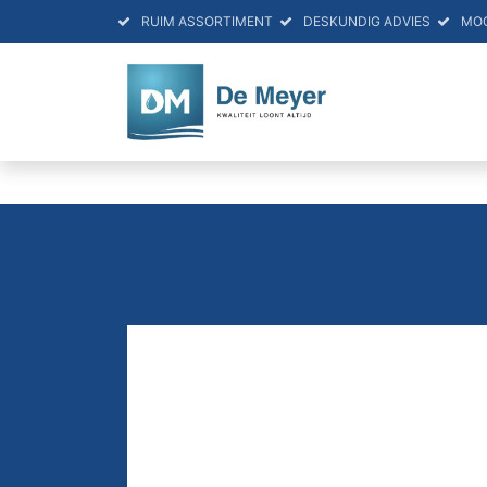
RUIM ASSORTIMENT
DESKUNDIG ADVIES
MO
HOME
PRO