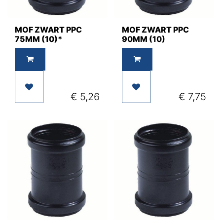
MOF ZWART PPC
MOF ZWART PPC
75MM (10)*
90MM (10)
€
5,26
€
7,75