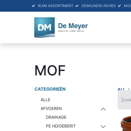
RUIM ASSORTIMENT
DESKUNDIG ADVIES
MO
HOME
PRO
MOF
CATEGORIEËN
ALL
ALLE
AFVOEREN
DRAINAGE
PE HD/GEBERIT