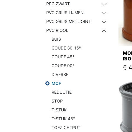
PPC ZWART
PVC GRIJS LIJMEN
PVC GRIJS MET JOINT
PVC RIOOL
BUIS
COUDE 30-15°
MO
COUDE 45°
RIO
COUDE 90°
€
4
DIVERSE
MOF
REDUCTIE
STOP
T-STUK
T-STUK 45°
TOEZICHTPUT