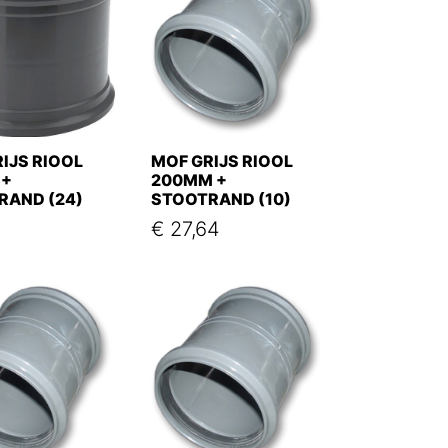
IJS RIOOL
MOF GRIJS RIOOL
 +
200MM +
RAND (24)
STOOTRAND (10)
€
27,64