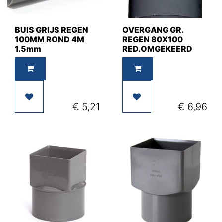
BUIS GRIJS REGEN
OVERGANG GR.
100MM ROND 4M
REGEN 80X100
1.5mm
RED.OMGEKEERD
€
5,21
€
6,96