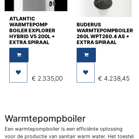
ATLANTIC
WARMTEPOMP
BUDERUS
BOILER EXPLORER
WARMTEPOMPBOILER
HYBRID V5 200L +
260L WPT260.4 AS +
EXTRA SPIRAAL
EXTRA SPIRAAL
€
2.335,00
€
4.238,45
Warmtepompboiler
Een warmtepompboiler is een efficiënte oplossing
voor de productie van sanitair warm water. Het toestel