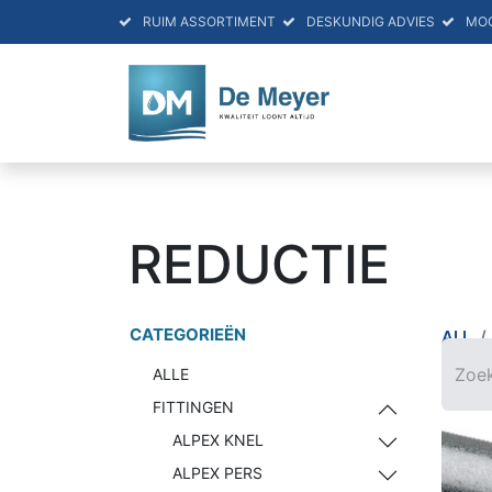
RUIM ASSORTIMENT
DESKUNDIG ADVIES
MO
HOME
PRO
REDUCTIE
CATEGORIEËN
ALL
ALLE
FITTINGEN
ALPEX KNEL
ALPEX PERS