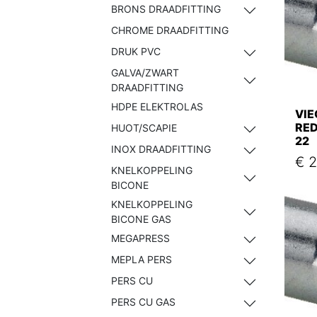
BRONS DRAADFITTING
CHROME DRAADFITTING
DRUK PVC
GALVA/ZWART
DRAADFITTING
HDPE ELEKTROLAS
VIE
RED
HUOT/SCAPIE
22
INOX DRAADFITTING
€
2
KNELKOPPELING
BICONE
KNELKOPPELING
BICONE GAS
MEGAPRESS
MEPLA PERS
PERS CU
PERS CU GAS