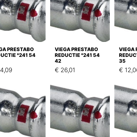
GA PRESTABO
VIEGA PRESTABO
VIEGA
UCTIE °241 54
REDUCTIE °241 54
REDUCT
42
35
4,09
€
26,01
€
12,0