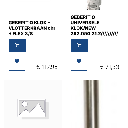
GEBERIT O
GEBERIT O KLOK +
UNIVERSELE
VLOTTERKRAAN chr
KLOK/NEW
+ FLEX 3/8
282.050.21.2//////////
€
117,95
€
71,33