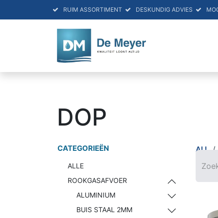
RUIM ASSORTIMENT
DESKUNDIG ADVIES
MO
HOME
PRO
DOP
CATEGORIEËN
ALL
ALLE
ROOKGASAFVOER
ALUMINIUM
BUIS STAAL 2MM