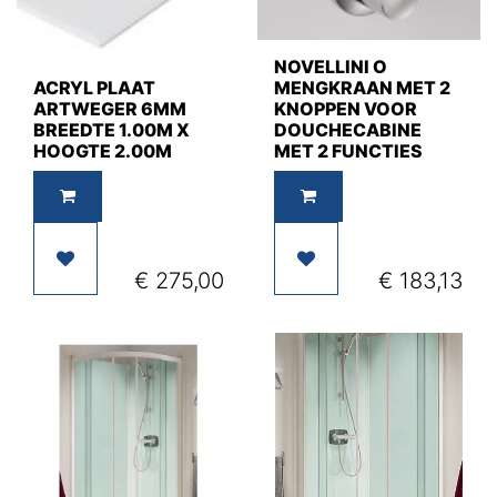
NOVELLINI O
ACRYL PLAAT
MENGKRAAN MET 2
ARTWEGER 6MM
KNOPPEN VOOR
BREEDTE 1.00M X
DOUCHECABINE
HOOGTE 2.00M
MET 2 FUNCTIES
€
275,00
€
183,13