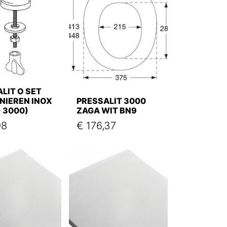
LIT O SET
NIEREN INOX
PRESSALIT 3000
- 3000)
ZAGA WIT BN9
98
€
176,37