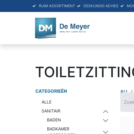
RUIM ASSORTIMENT
DESKUNDIG ADVIES
MO
HOME
PRO
TOILETZITTIN
CATEGORIEËN
ALL
ALLE
SANITAIR
BADEN
BADKAMER