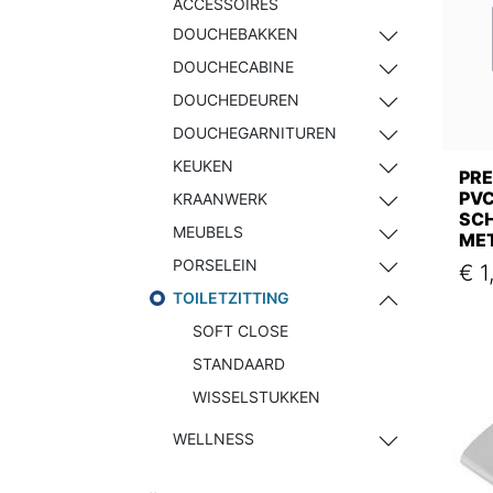
ACCESSOIRES
DOUCHEBAKKEN
DOUCHECABINE
DOUCHEDEUREN
DOUCHEGARNITUREN
KEUKEN
PRE
PV
KRAANWERK
SC
MEUBELS
ME
PORSELEIN
€
1
TOILETZITTING
SOFT CLOSE
STANDAARD
WISSELSTUKKEN
WELLNESS