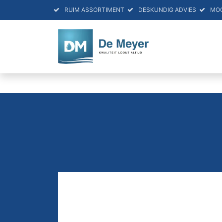
RUIM ASSORTIMENT
DESKUNDIG ADVIES
MO
HOME
PRO