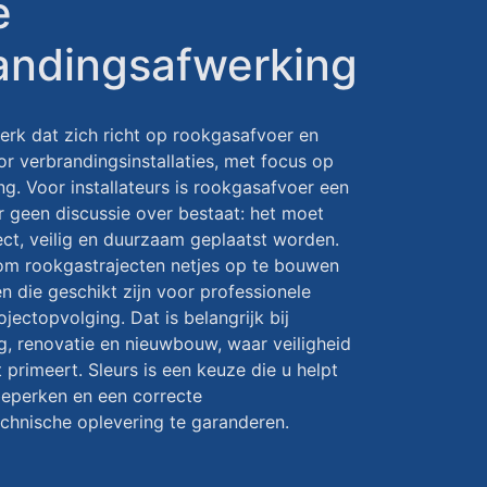
e
andingsafwerking
merk dat zich richt op rookgasafvoer en
r verbrandingsinstallaties, met focus op
ng. Voor installateurs is rookgasafvoer een
 geen discussie over bestaat: het moet
ect, veilig en duurzaam geplaatst worden.
 om rookgastrajecten netjes op te bouwen
n die geschikt zijn voor professionele
ectopvolging. Dat is belangrijk bij
g, renovatie en nieuwbouw, waar veiligheid
 primeert. Sleurs is een keuze die u helpt
 beperken en een correcte
chnische oplevering te garanderen.