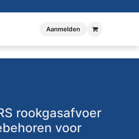
Aanmelden
S rookgasafvoer
ebehoren voor