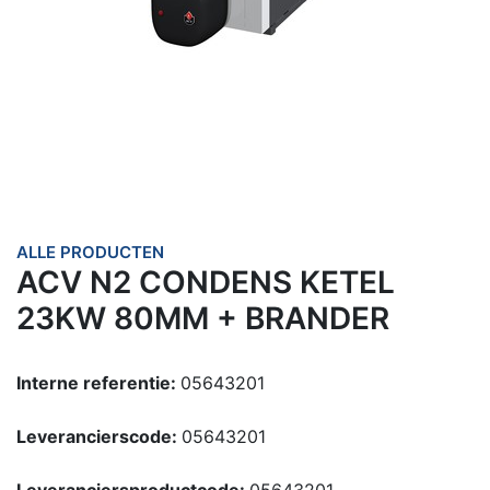
ALLE PRODUCTEN
ACV N2 CONDENS KETEL
23KW 80MM + BRANDER
Interne referentie:
05643201
Leverancierscode:
05643201
Leveranciersproductcode:
05643201