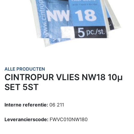
ALLE PRODUCTEN
CINTROPUR VLIES NW18 10µ
SET 5ST
Interne referentie:
06 211
Leverancierscode:
FWVC010NW180