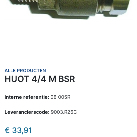
ALLE PRODUCTEN
HUOT 4/4 M BSR
Interne referentie:
08 005R
Leverancierscode:
9003.R26C
€
33,91