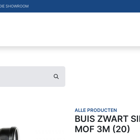
OIE SHOWROOM
DUCTEN
VACATURES
MERKEN
CONTACT
ALLE PRODUCTEN
BUIS ZWART SI
MOF 3M (20)