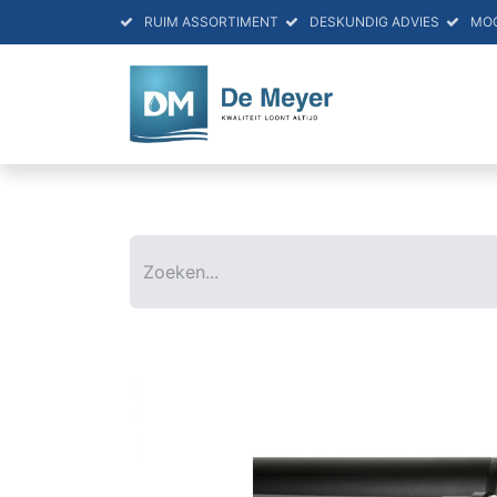
RUIM ASSORTIMENT
DESKUNDIG ADVIES
MO
HOME
PRO