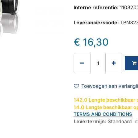
Interne referentie:
110320
Leverancierscode:
TBN32
€
16,30
Toevoegen aan verlangli
142.0 Lengte beschikbaar o
14.0 Lengte beschikbaar o
TERMS AND CONDITIONS
Levertermijn:
Standaard le