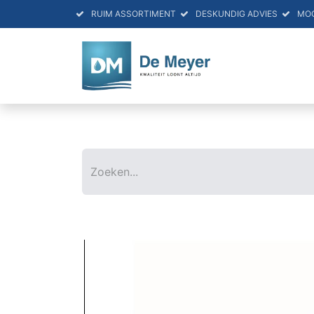
RUIM ASSORTIMENT
DESKUNDIG ADVIES
MO
HOME
PRO