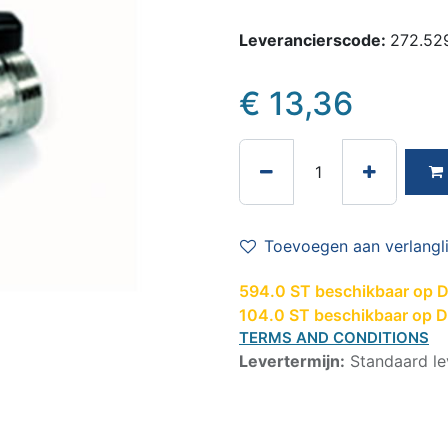
Leverancierscode:
272.52
€
13,36
Toevoegen aan verlangli
594.0 ST beschikbaar op De
104.0 ST beschikbaar op D
TERMS AND CONDITIONS
Levertermijn:
Standaard le