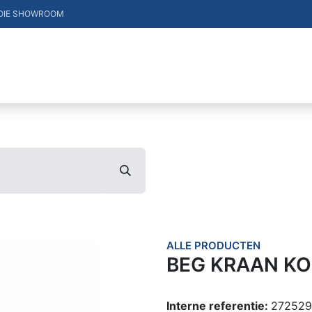
OIE SHOWROOM
DUCTEN
VACATURES
MERKEN
CONTACT
ALLE PRODUCTEN
BEG KRAAN KO
Interne referentie:
272529