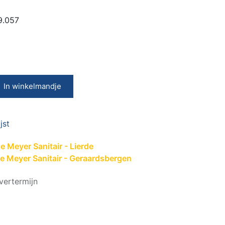
9.057
In winkelmandje
jst
 Meyer Sanitair - Lierde
e Meyer Sanitair - Geraardsbergen
vertermijn