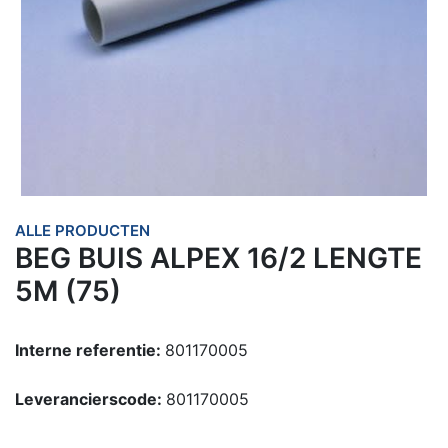
ALLE PRODUCTEN
BEG BUIS ALPEX 16/2 LENGTE
5M (75)
Interne referentie:
801170005
Leverancierscode:
801170005