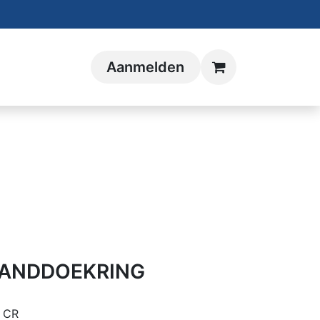
Aanmelden
HANDDOEKRING
 CR