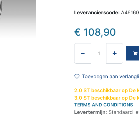
Leverancierscode:
A4616
€
108,90
Toevoegen aan verlangli
2.0 ST beschikbaar op De 
3.0 ST beschikbaar op De M
TERMS AND CONDITIONS
Levertermijn:
Standaard le