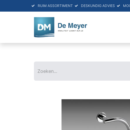
RUIM ASSORTIMENT
DESKUNDIG ADVIES
MO
HOME
PRO