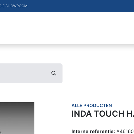
OIE SHOWROOM
DUCTEN
VACATURES
MERKEN
CONTACT
ALLE PRODUCTEN
INDA TOUCH 
Interne referentie:
A46160