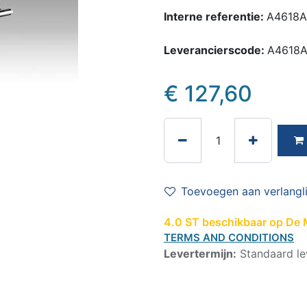
Interne referentie:
A4618A
Leverancierscode:
A4618
€
127,60
Toevoegen aan verlangli
4.0 ST beschikbaar op De M
TERMS AND CONDITIONS
Levertermijn:
Standaard le