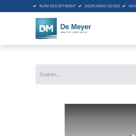
RUIM ASSORTIMENT
DESKUNDIG ADVIES
MO
HOME
PRO