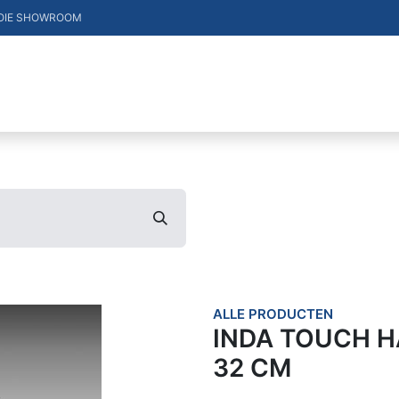
OIE SHOWROOM
DUCTEN
VACATURES
MERKEN
CONTACT
ALLE PRODUCTEN
INDA TOUCH 
32 CM