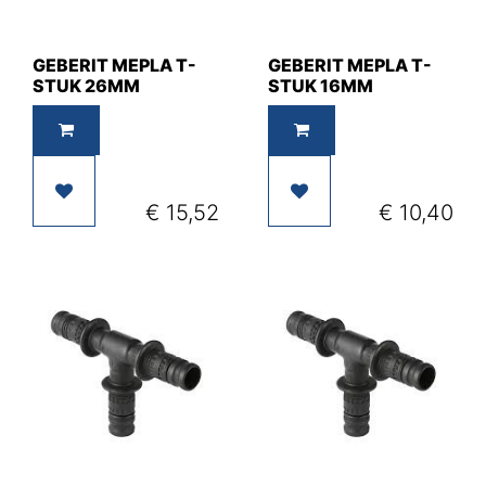
GEBERIT MEPLA T-
GEBERIT MEPLA T-
STUK 26MM
STUK 16MM
€
15,52
€
10,40