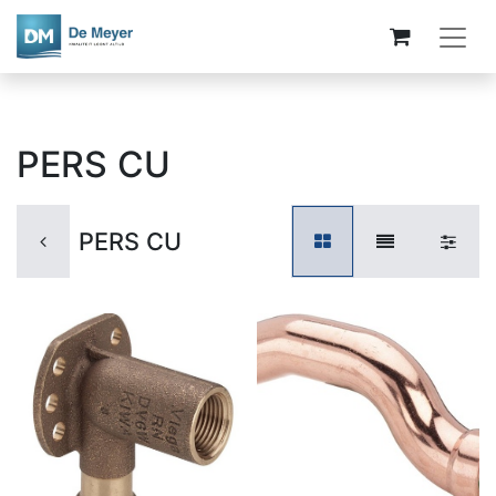
PERS CU
PERS CU