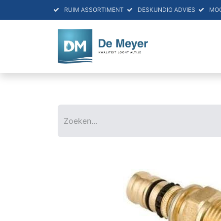
RUIM ASSORTIMENT
DESKUNDIG ADVIES
MO
HOME
PRO