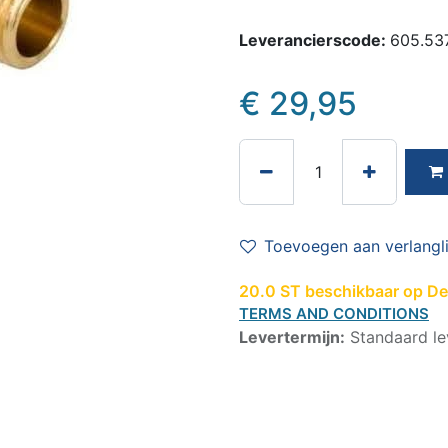
Leverancierscode:
605.537
€
29,95
Toevoegen aan verlangli
20.0 ST beschikbaar op De 
TERMS AND CONDITIONS
Levertermijn:
Standaard le