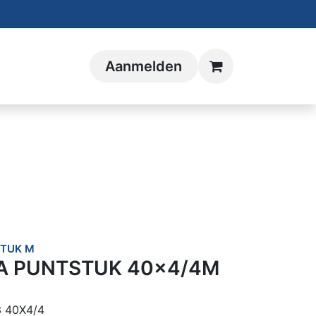
Aanmelden
TUK M
A PUNTSTUK 40x4/4M
 40X4/4