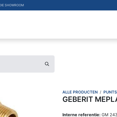
OIE SHOWROOM
DUCTEN
VACATURES
MERKEN
CONTACT
ALLE PRODUCTEN
PUNTS
GEBERIT MEPL
Interne referentie:
GM 243