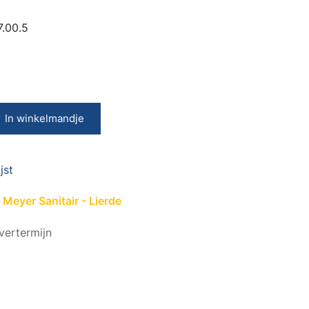
.00.5
In winkelmandje
jst
Meyer Sanitair - Lierde
vertermijn