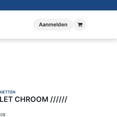
Aanmelden
HETTEN
LET CHROOM //////
108