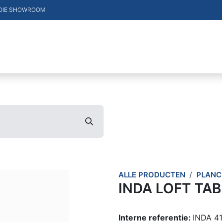
OIE SHOWROOM
DUCTEN
VACATURES
MERKEN
CONTACT
ALLE PRODUCTEN
PLANC
INDA LOFT TAB
Interne referentie:
INDA 4