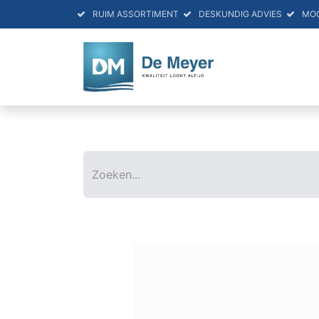
RUIM ASSORTIMENT
DESKUNDIG ADVIES
MO
HOME
PRO