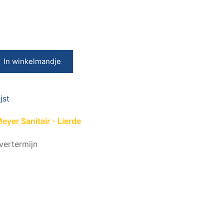
In winkelmandje
jst
yer Sanitair - Lierde
vertermijn