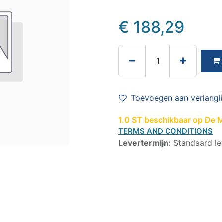
€
188,29
Toevoegen aan verlangli
1.0 ST beschikbaar op De Me
TERMS AND CONDITIONS
Levertermijn:
Standaard le