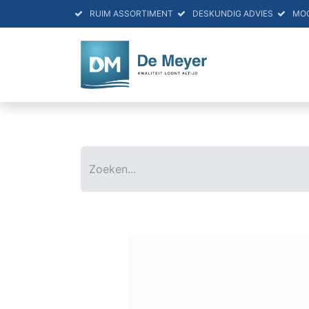
RUIM ASSORTIMENT
DESKUNDIG ADVIES
MO
HOME
PRO