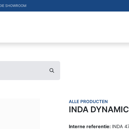
OIE SHOWROOM
DUCTEN
VACATURES
MERKEN
CONTACT
ALLE PRODUCTEN
INDA DYNAMIC 
Interne referentie:
INDA 4