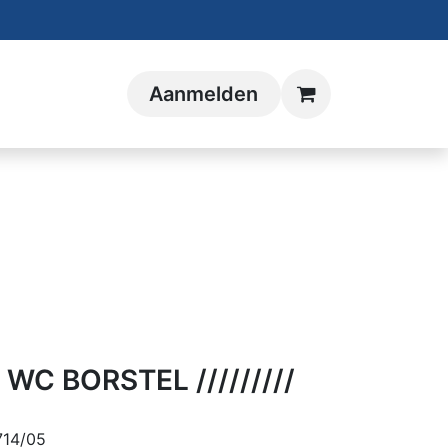
Aanmelden
WC BORSTEL /////////
714/05