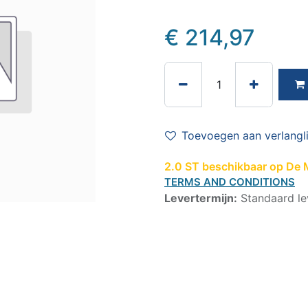
€
214,97
Toevoegen aan verlangli
2.0 ST beschikbaar op De M
TERMS AND CONDITIONS
Levertermijn:
Standaard le