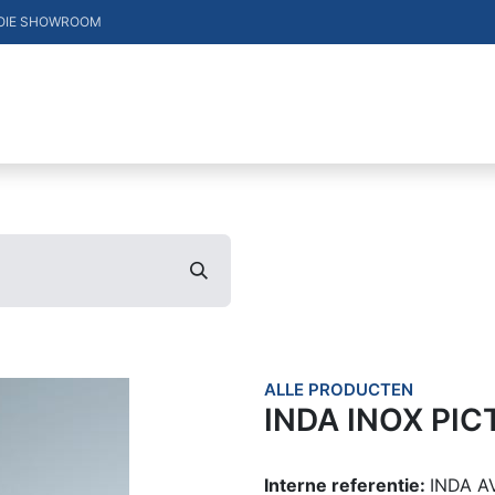
OIE SHOWROOM
DUCTEN
VACATURES
MERKEN
CONTACT
ALLE PRODUCTEN
INDA INOX PI
Interne referentie:
INDA A