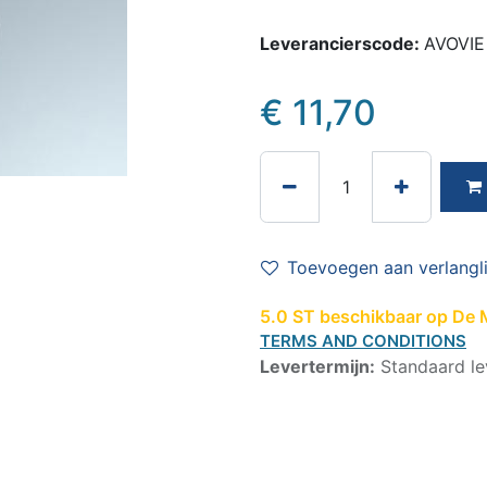
Leverancierscode:
AVOVIE
€
11,70
Toevoegen aan verlangli
5.0 ST beschikbaar op De M
TERMS AND CONDITIONS
Levertermijn:
Standaard le