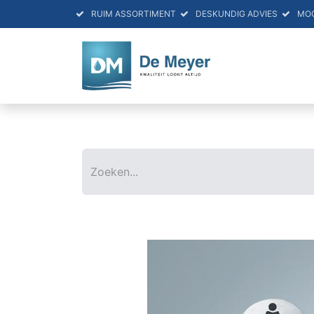
RUIM ASSORTIMENT
DESKUNDIG ADVIES
MO
HOME
PRO