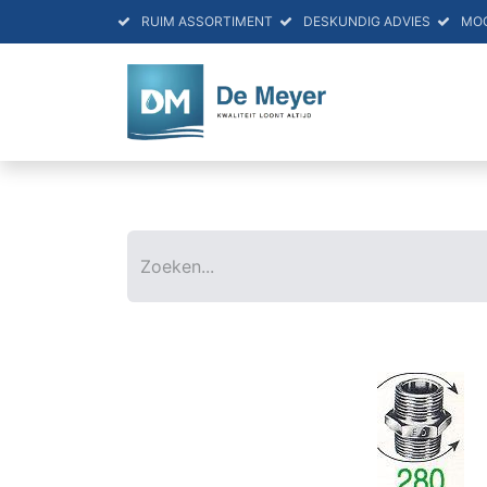
RUIM ASSORTIMENT
DESKUNDIG ADVIES
MO
HOME
PRO