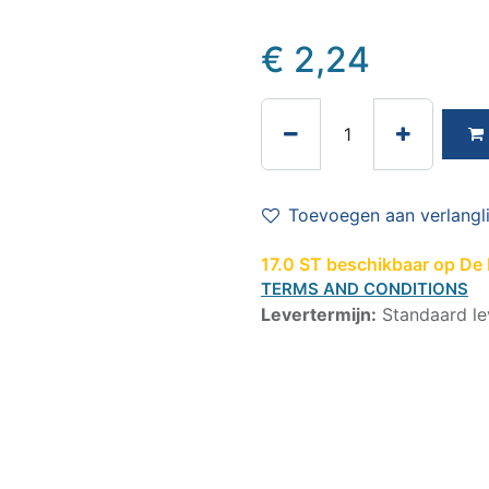
€
2,24
Toevoegen aan verlangli
17.0 ST beschikbaar op De M
TERMS AND CONDITIONS
Levertermijn:
Standaard le