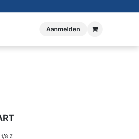
Aanmelden
ART
1/8 Z