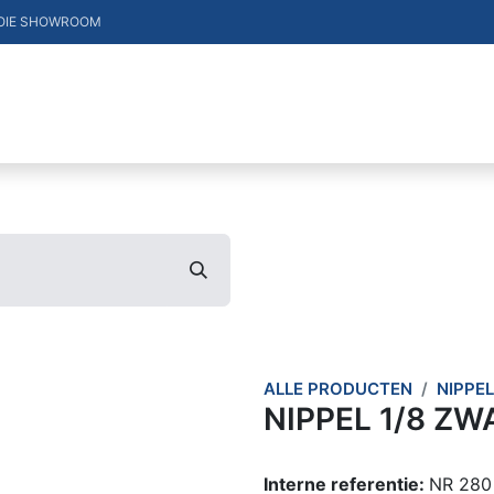
OIE SHOWROOM
DUCTEN
VACATURES
MERKEN
CONTACT
ALLE PRODUCTEN
NIPPEL
NIPPEL 1/8 ZW
Interne referentie:
NR 280 