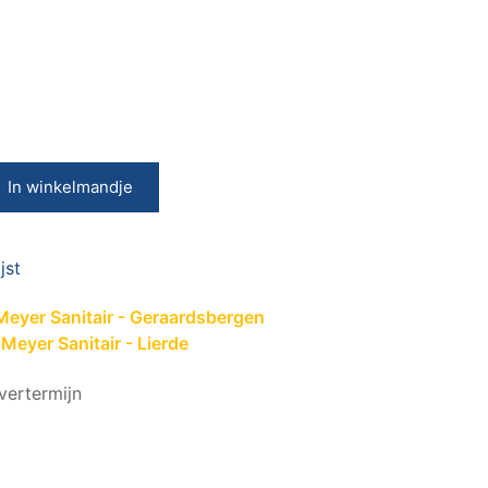
In winkelmandje
jst
Meyer Sanitair - Geraardsbergen
Meyer Sanitair - Lierde
vertermijn