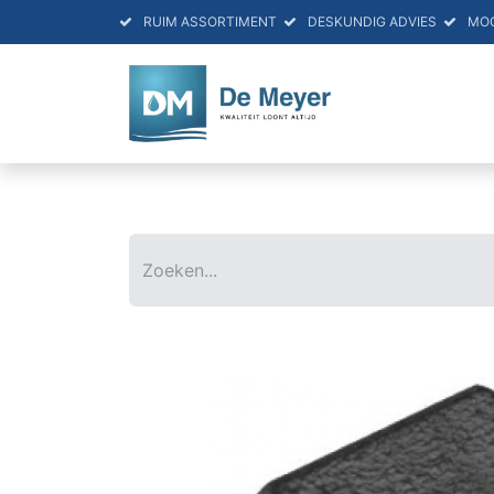
RUIM ASSORTIMENT
DESKUNDIG ADVIES
MO
HOME
PRO