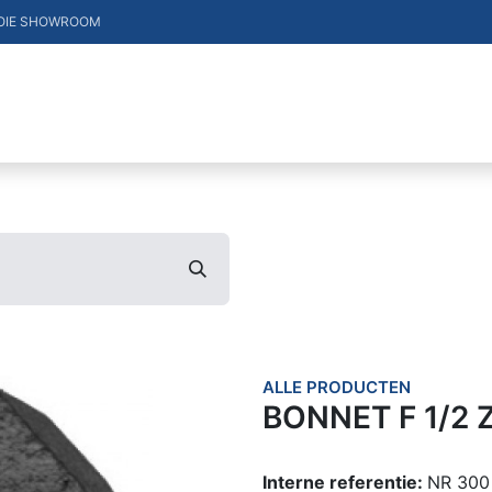
OIE SHOWROOM
DUCTEN
VACATURES
MERKEN
CONTACT
ALLE PRODUCTEN
BONNET F 1/2
Interne referentie:
NR 300 