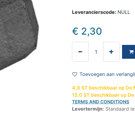
Leverancierscode:
NULL
€
2,30
Toevoegen aan verlangli
4.0 ST beschikbaar op De 
15.0 ST beschikbaar op De 
TERMS AND CONDITIONS
Levertermijn:
Standaard le