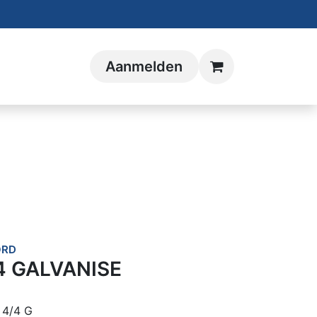
Aanmelden
ORD
4 GALVANISE
 4/4 G