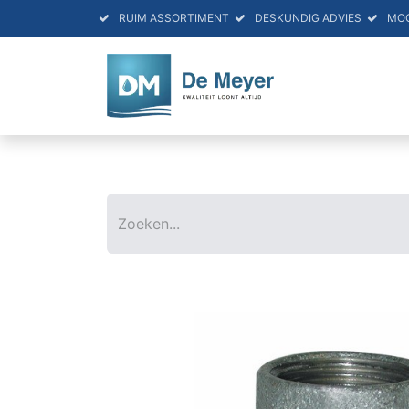
RUIM ASSORTIMENT
DESKUNDIG ADVIES
MO
HOME
PRO