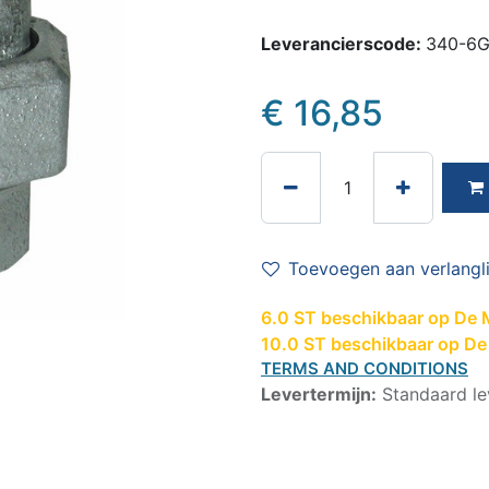
Leverancierscode:
340-6
€
16,85
Toevoegen aan verlangli
6.0 ST beschikbaar op De 
10.0 ST beschikbaar op De 
TERMS AND CONDITIONS
Levertermijn:
Standaard le