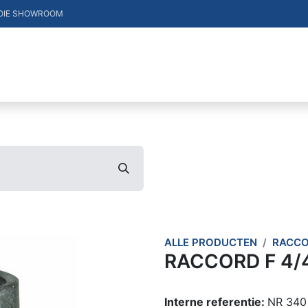
OIE SHOWROOM
DUCTEN
VACATURES
MERKEN
CONTACT
ALLE PRODUCTEN
RACC
RACCORD F 4/
Interne referentie:
NR 340