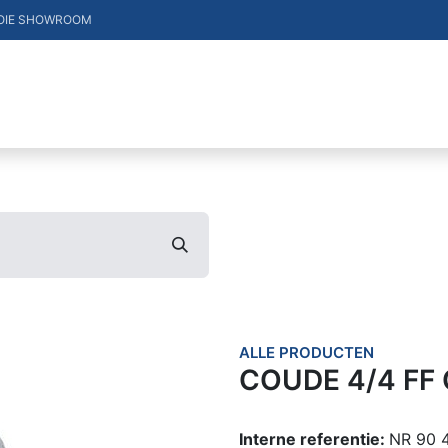
OIE SHOWROOM
DUCTEN
VACATURES
MERKEN
CONTACT
ALLE PRODUCTEN
COUDE 4/4 FF
Interne referentie:
NR 90 