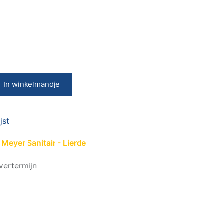
In winkelmandje
jst
Meyer Sanitair - Lierde
vertermijn