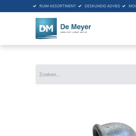
RUIM ASSORTIMENT
DESKUNDIG ADVIES
MO
HOME
PRO