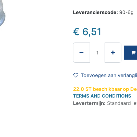
Leverancierscode:
90-6g
€
6,51
Toevoegen aan verlangli
22.0 ST beschikbaar op De 
TERMS AND CONDITIONS
Levertermijn:
Standaard le