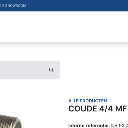
OIE SHOWROOM
DUCTEN
VACATURES
MERKEN
CONTACT
ALLE PRODUCTEN
COUDE 4/4 MF
Interne referentie:
NR 92 