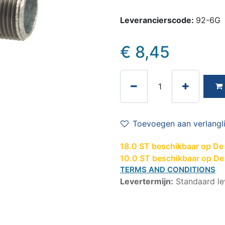
Leverancierscode:
92-6G
€
8,45
Toevoegen aan verlangli
18.0 ST beschikbaar op De 
10.0 ST beschikbaar op De
TERMS AND CONDITIONS
Levertermijn:
Standaard le