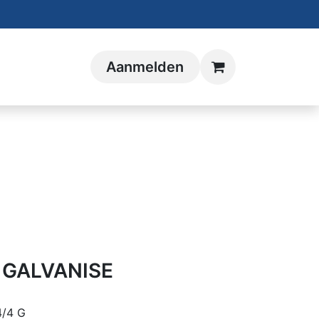
Aanmelden
 GALVANISE
4/4 G