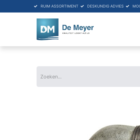
RUIM ASSORTIMENT
DESKUNDIG ADVIES
MO
HOME
PRO