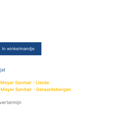
In winkelmandje
jst
Meyer Sanitair - Lierde
 Meyer Sanitair - Geraardsbergen
vertermijn