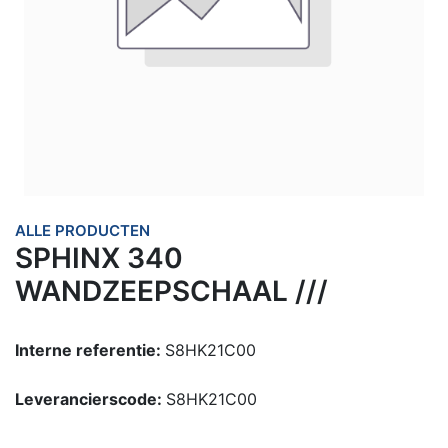
ALLE PRODUCTEN
SPHINX 340
WANDZEEPSCHAAL ///
Interne referentie:
S8HK21C00
Leverancierscode:
S8HK21C00